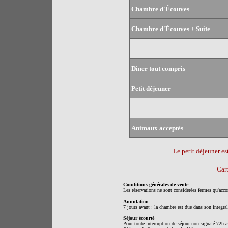
Chambre d'Écouves
Chambre d'Écouves + Suite
Diner tout compris
Petit déjeuner
Animaux acceptés
Le petit déjeuner es
Cart
Conditions générales de vente
Les réservations ne sont considérées fermes qu'acco
Annulation
7 jours avant : la chambre est due dans son integral
Séjour écourté
Pour toute interruption de séjour non signalé 72h av