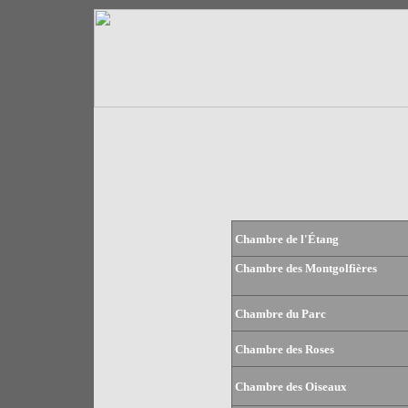
Chambre de l'Étang
Chambre des Montgolfières
Chambre du Parc
Chambre des Roses
Chambre des Oiseaux