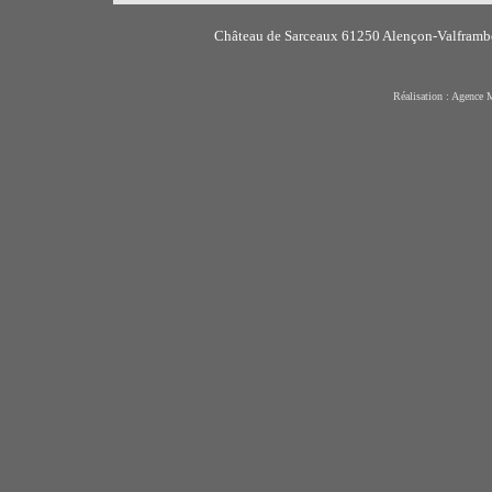
Château de Sarceaux 61250 Alençon-Valframber
Réalisation : Agence